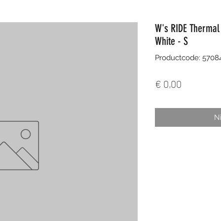
W's RIDE Thermal
White - S
Productcode: 570
Prijs
€ 0,00
Ni