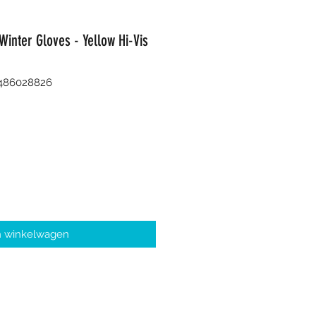
Winter Gloves - Yellow Hi-Vis
8486028826
n winkelwagen