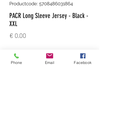
Productcode: 5708486031864
PACR Long Sleeve Jersey - Black -
XXL
Prijs
€ 0,00
Aantal
*
Phone
Email
Facebook
In winkelwagen