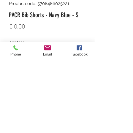
Productcode: 5708486025221
PACR Bib Shorts - Navy Blue - S
Prijs
€ 0,00
Aantal
*
Phone
Email
Facebook
In winkelwagen