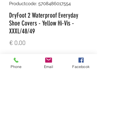
Productcode: 5708486017554
DryFoot 2 Waterproof Everyday
Shoe Covers - Yellow Hi-Vis -
XXXL/48/49
Prijs
€ 0,00
Aantal
*
Phone
Email
Facebook
In winkelwagen