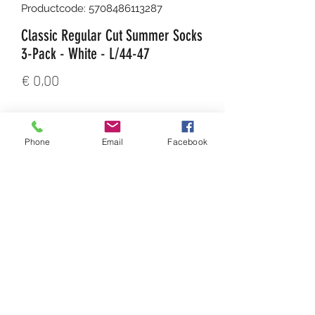
Productcode: 5708486113287
Classic Regular Cut Summer Socks
3-Pack - White - L/44-47
Prijs
€ 0,00
Aantal
*
Phone
Email
Facebook
In winkelwagen