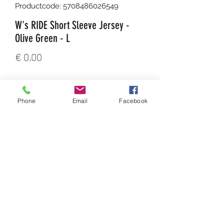
Productcode: 5708486026549
W's RIDE Short Sleeve Jersey -
Olive Green - L
Prijs
€ 0,00
Aantal
*
Phone
Email
Facebook
In winkelwagen