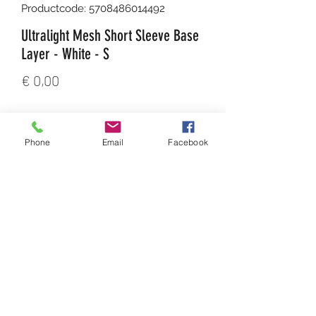
Productcode: 5708486014492
Ultralight Mesh Short Sleeve Base
Layer - White - S
Prijs
€ 0,00
Aantal
*
Phone
Email
Facebook
In winkelwagen