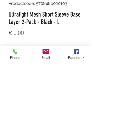
Productcode: 5708486020103
Ultralight Mesh Short Sleeve Base
Layer 2-Pack - Black - L
Prijs
€ 0,00
Aantal
*
Phone
Email
Facebook
In winkelwagen