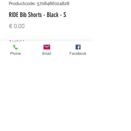
Productcode: 5708486024828
RIDE Bib Shorts - Black - S
Prijs
€ 0,00
Aantal
*
Phone
Email
Facebook
In winkelwagen