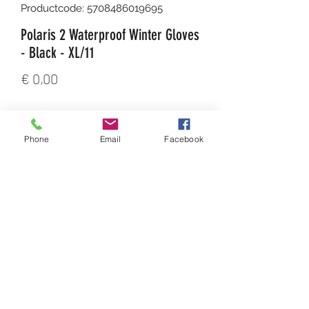
Productcode: 5708486019695
Polaris 2 Waterproof Winter Gloves
- Black - XL/11
Prijs
€ 0,00
Aantal
*
Phone
Email
Facebook
In winkelwagen