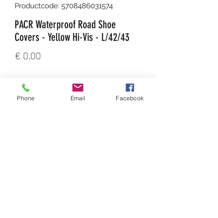
Productcode: 5708486031574
PACR Waterproof Road Shoe
Covers - Yellow Hi-Vis - L/42/43
Prijs
€ 0,00
Aantal
*
Phone
Email
Facebook
In winkelwagen