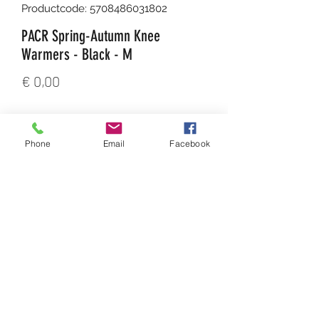
Productcode: 5708486031802
PACR Spring-Autumn Knee
Warmers - Black - M
Prijs
€ 0,00
Aantal
*
Phone
Email
Facebook
In winkelwagen