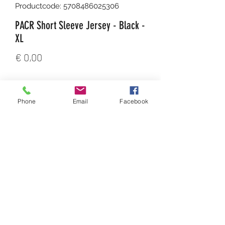
Productcode: 5708486025306
PACR Short Sleeve Jersey - Black -
XL
Prijs
€ 0,00
Aantal
*
Phone
Email
Facebook
In winkelwagen