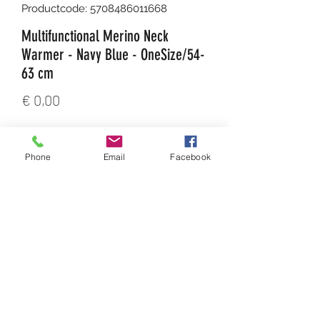
Productcode: 5708486011668
Multifunctional Merino Neck
Warmer - Navy Blue - OneSize/54-
63 cm
Prijs
€ 0,00
Aantal
*
Phone
Email
Facebook
In winkelwagen