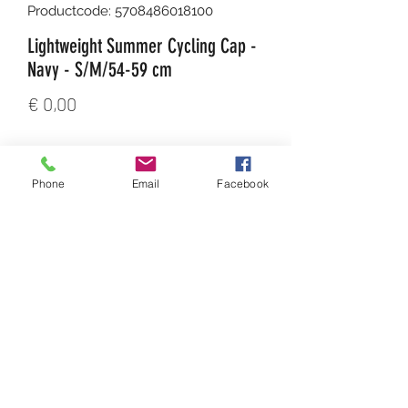
Productcode: 5708486018100
Lightweight Summer Cycling Cap -
Navy - S/M/54-59 cm
Prijs
€ 0,00
Aantal
*
Phone
Email
Facebook
In winkelwagen