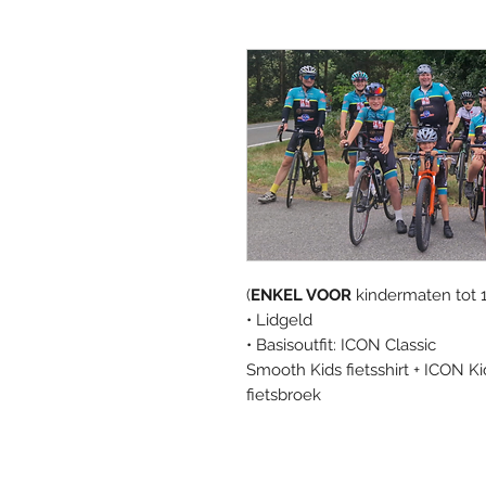
(
ENKEL VOOR
kindermaten tot 1
• Lidgeld
• Basisoutfit: ICON Classic
Smooth Kids fietsshirt + ICON Ki
fietsbroek