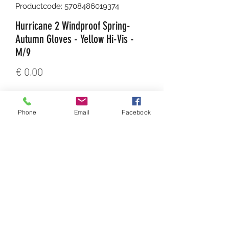
Productcode: 5708486019374
Hurricane 2 Windproof Spring-
Autumn Gloves - Yellow Hi-Vis -
M/9
Prijs
€ 0,00
Aantal
*
Phone
Email
Facebook
In winkelwagen