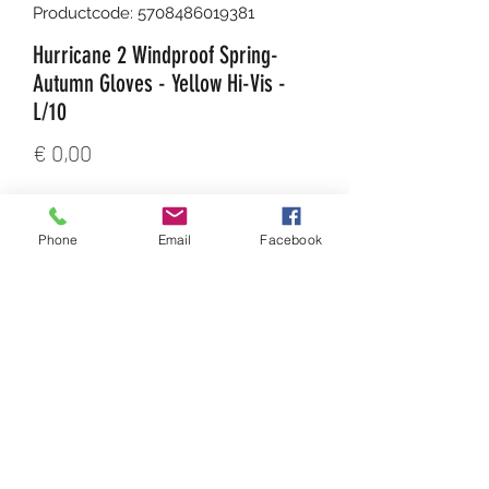
Productcode: 5708486019381
Hurricane 2 Windproof Spring-
Autumn Gloves - Yellow Hi-Vis -
L/10
Prijs
€ 0,00
Aantal
*
Phone
Email
Facebook
In winkelwagen