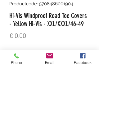
Productcode: 5708486001904
Hi-Vis Windproof Road Toe Covers
- Yellow Hi-Vis - XXL/XXXL/46-49
Prijs
€ 0,00
Aantal
*
Phone
Email
Facebook
In winkelwagen