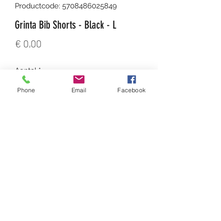
Productcode: 5708486025849
Grinta Bib Shorts - Black - L
Prijs
€ 0,00
Aantal
*
Phone
Email
Facebook
In winkelwagen