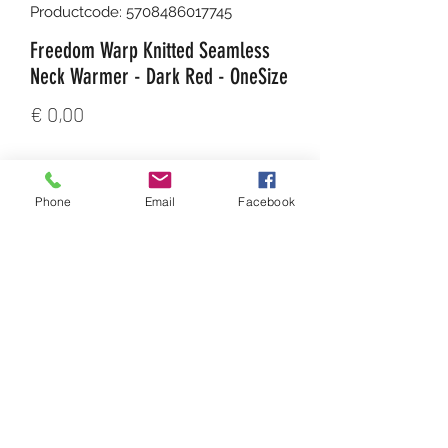
Productcode: 5708486017745
Freedom Warp Knitted Seamless
Neck Warmer - Dark Red - OneSize
Prijs
€ 0,00
Aantal
*
Phone
Email
Facebook
In winkelwagen