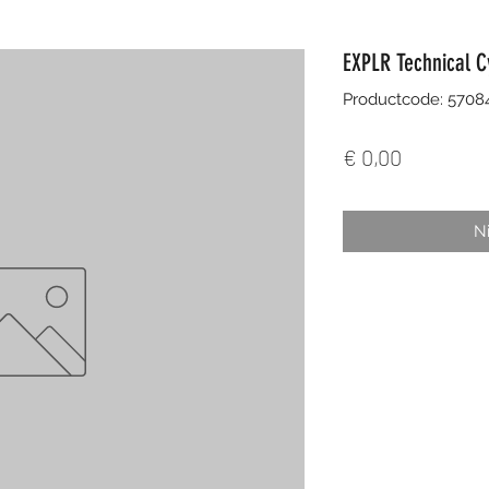
EXPLR Technical C
Productcode: 570
Prijs
€ 0,00
Ni