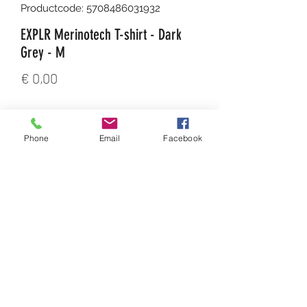
Productcode: 5708486031932
EXPLR Merinotech T-shirt - Dark
Grey - M
Prijs
€ 0,00
Aantal
*
Phone
Email
Facebook
In winkelwagen