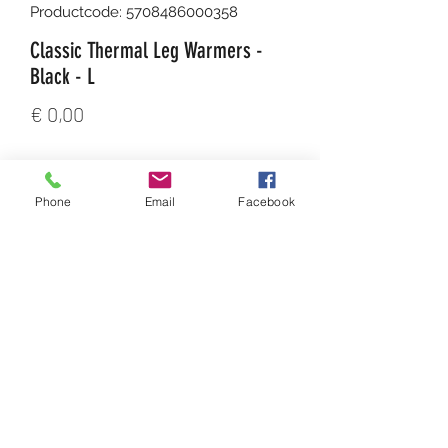
Productcode: 5708486000358
Classic Thermal Leg Warmers -
Black - L
Prijs
€ 0,00
Aantal
*
Phone
Email
Facebook
In winkelwagen