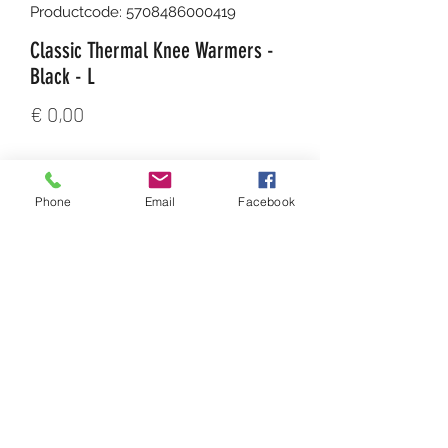
Productcode: 5708486000419
Classic Thermal Knee Warmers -
Black - L
Prijs
€ 0,00
Aantal
*
Phone
Email
Facebook
In winkelwagen