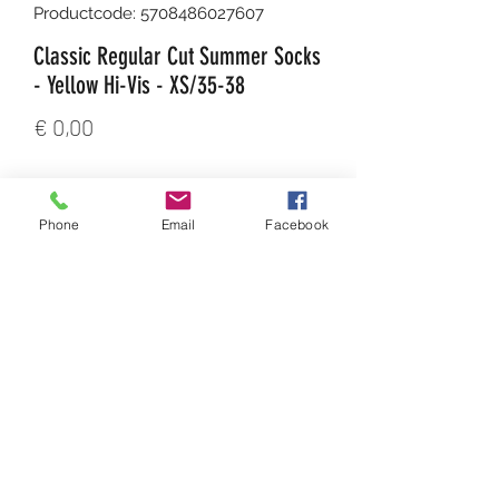
Productcode: 5708486027607
Classic Regular Cut Summer Socks
- Yellow Hi-Vis - XS/35-38
Prijs
€ 0,00
Aantal
*
Phone
Email
Facebook
In winkelwagen