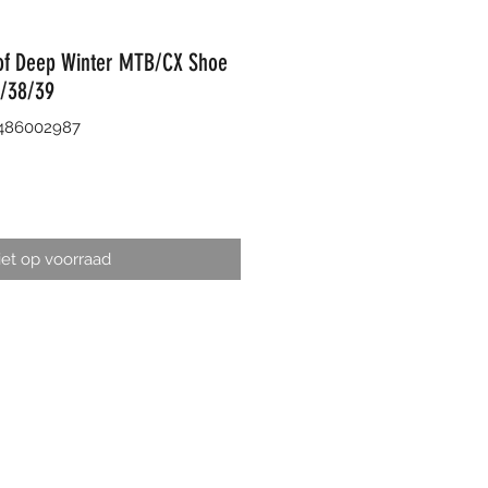
oof Deep Winter MTB/CX Shoe
S/38/39
8486002987
et op voorraad