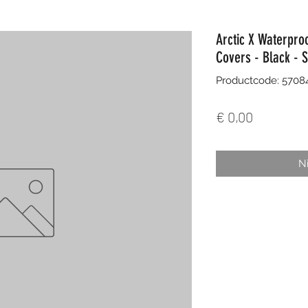
Arctic X Waterpr
Covers - Black - 
Productcode: 570
Prijs
€ 0,00
Ni