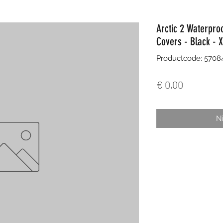
Arctic 2 Waterpro
Covers - Black - 
Productcode: 570
Prijs
€ 0,00
Ni