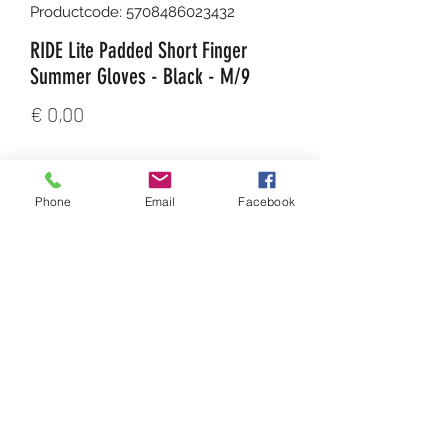
Productcode: 5708486023432
RIDE Lite Padded Short Finger
Summer Gloves - Black - M/9
Prijs
€ 0,00
Aantal
*
Phone
Email
Facebook
In winkelwagen