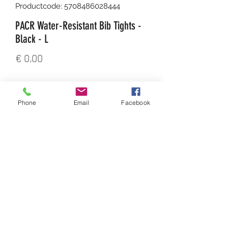
Productcode: 5708486028444
PACR Water-Resistant Bib Tights -
Black - L
Prijs
€ 0,00
Aantal
*
Phone
Email
Facebook
In winkelwagen