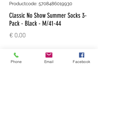
Productcode: 5708486019930
Classic No Show Summer Socks 3-
Pack - Black - M/41-44
Prijs
€ 0,00
Aantal
*
Phone
Email
Facebook
In winkelwagen